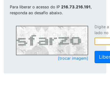
Para liberar o acesso
do IP
216.73.216.191
,
responda ao desafio abaixo.
Digite 
lado no
[trocar imagem]