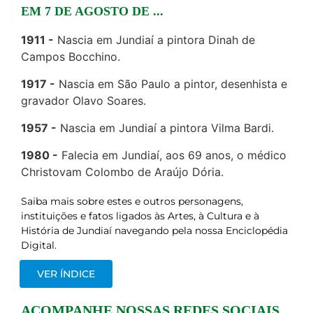
EM 7 DE AGOSTO DE ...
1911
Nascia em Jundiaí a pintora Dinah de
Campos Bocchino.
1917
Nascia em São Paulo a pintor, desenhista e
gravador Olavo Soares.
1957
Nascia em Jundiaí a pintora Vilma Bardi.
1980
Falecia em Jundiaí, aos 69 anos, o médico
Christovam Colombo de Araújo Dória.
Saiba mais sobre estes e outros personagens,
instituições e fatos ligados às Artes, à Cultura e à
História de Jundiaí navegando pela nossa Enciclopédia
Digital.
VER ÍNDICE
ACOMPANHE NOSSAS REDES SOCIAIS