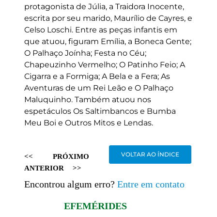
protagonista de Júlia, a Traidora Inocente,
escrita por seu marido, Maurílio de Cayres, e
Celso Loschi. Entre as peças infantis em
que atuou, figuram Emília, a Boneca Gente;
O Palhaço Joínha; Festa no Céu;
Chapeuzinho Vermelho; O Patinho Feio; A
Cigarra e a Formiga; A Bela e a Fera; As
Aventuras de um Rei Leão e O Palhaço
Maluquinho. Também atuou nos
espetáculos Os Saltimbancos e Bumba
Meu Boi e Outros Mitos e Lendas.
VOLTAR AO ÍNDICE
<<
PRÓXIMO
ANTERIOR
>>
Encontrou algum erro?
Entre em contato
EFEMÉRIDES