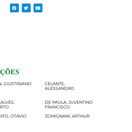
AÇÕES
, GIUSTINIANO
CELANTE,
ALESSANDRO
ALVES,
DE PAULA, JUVENTINO
ERTO
FRANCISCO
NTO, OTÁVIO
ZOMIGNANI, ARTHUR