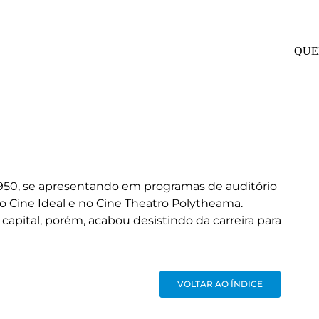
QUE
 1950, se apresentando em programas de auditório
go Cine Ideal e no Cine Theatro Polytheama.
apital, porém, acabou desistindo da carreira para
VOLTAR AO ÍNDICE