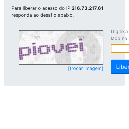
Para liberar o acesso
do IP
216.73.217.61
,
responda ao desafio abaixo.
Digite 
lado no
[trocar imagem]