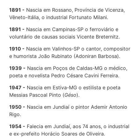
1891
Nascia em Rossano, Província de Vicenza,
Vêneto-Itália, o industrial Fortunato Milani.
1891
Nascia em Campinas-SP o ferroviário e
voluntário de causas sociais Vicente Breternitz.
1910
Nascia em Valinhos-SP o cantor, compositor
e humorista João Rubinato (Adoniran Barbosa).
1939
Nascia em Poços de Caldas-MG o médico,
poeta e novelista Pedro Césare Cavini Ferreira.
1947
Nascia em Estiva-MG o estilista e poeta
Messias Pascoal Pinto (
Géso
).
1950
Nascia em Jundiaí o pintor Ademir Antonio
Rigo.
1954
Falecia em Jundiaí, aos 74 anos, o industrial
e ex-prefeito Horácio Soares de Oliveira.