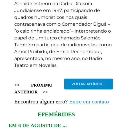
Athaíde estreou na Rádio Difusora
Jundiaiense em 1947, participando de
quadros humorísticos nos quais
contracenava com o Comendador Biguá –
“o caipirinha endiabrado”– interpretando o
papel de um turco chamado Salomão.
Também participou de radionovelas, como
Amor Proibido, de Emile Rechembour,
apresentada, no mesmo ano, no Radio
Teatro em Novelas.
VOLTAR AO ÍNDICE
<<
PRÓXIMO
ANTERIOR
>>
Encontrou algum erro?
Entre em contato
EFEMÉRIDES
EM 6 DE AGOSTO DE ...