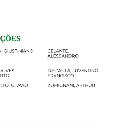
AÇÕES
, GIUSTINIANO
CELANTE,
ALESSANDRO
ALVES,
DE PAULA, JUVENTINO
ERTO
FRANCISCO
NTO, OTÁVIO
ZOMIGNANI, ARTHUR