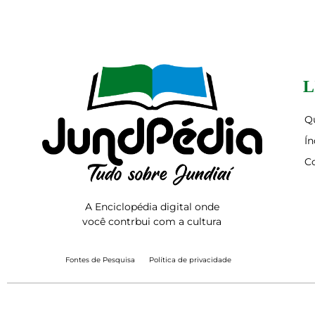
L
Q
Ín
C
A Enciclopédia digital onde
você contrbui com a cultura
Fontes de Pesquisa
Política de privacidade