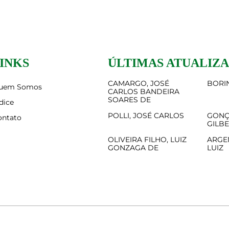
INKS
ÚLTIMAS ATUALIZ
CAMARGO, JOSÉ
BORIN
uem Somos
CARLOS BANDEIRA
SOARES DE
dice
POLLI, JOSÉ CARLOS
GONÇ
ontato
GILB
OLIVEIRA FILHO, LUIZ
ARGE
GONZAGA DE
LUIZ