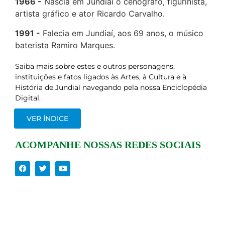
1966
Nascia em Jundiaí o cenógrafo, figurinista,
artista gráfico e ator Ricardo Carvalho.
1991
Falecia em Jundiaí, aos 69 anos, o músico
baterista Ramiro Marques.
Saiba mais sobre estes e outros personagens,
instituições e fatos ligados às Artes, à Cultura e à
História de Jundiaí navegando pela nossa Enciclopédia
Digital.
VER ÍNDICE
ACOMPANHE NOSSAS REDES SOCIAIS