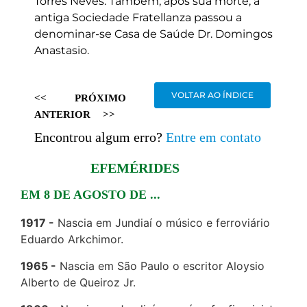
Torres Neves. Também, após sua morte, a
antiga Sociedade Fratellanza passou a
denominar-se Casa de Saúde Dr. Domingos
Anastasio.
VOLTAR AO ÍNDICE
<<
PRÓXIMO
ANTERIOR
>>
Encontrou algum erro?
Entre em contato
EFEMÉRIDES
EM 8 DE AGOSTO DE ...
1917
Nascia em Jundiaí o músico e ferroviário
Eduardo Arkchimor.
1965
Nascia em São Paulo o escritor Aloysio
Alberto de Queiroz Jr.