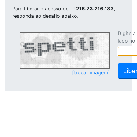
Para liberar o acesso
do IP
216.73.216.183
,
responda ao desafio abaixo.
Digite 
lado no
[trocar imagem]