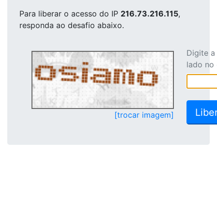
Para liberar o acesso
do IP
216.73.216.115
,
responda ao desafio abaixo.
Digite 
lado no
[trocar imagem]