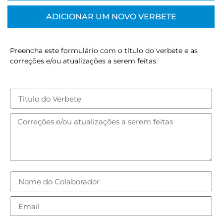
ADICIONAR UM NOVO VERBETE
Preencha este formulário com o título do verbete e as
correções e/ou atualizações a serem feitas.