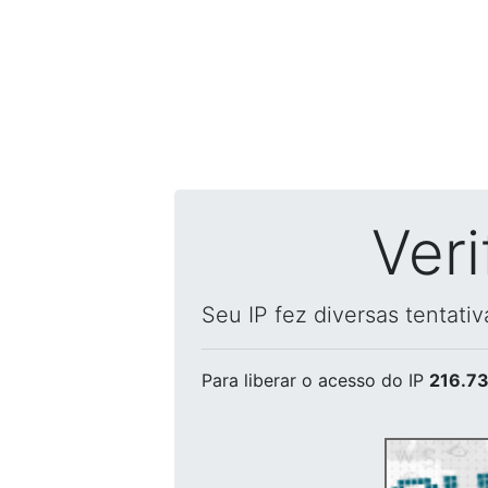
Ver
Seu IP fez diversas tentati
Para liberar o acesso
do IP
216.73