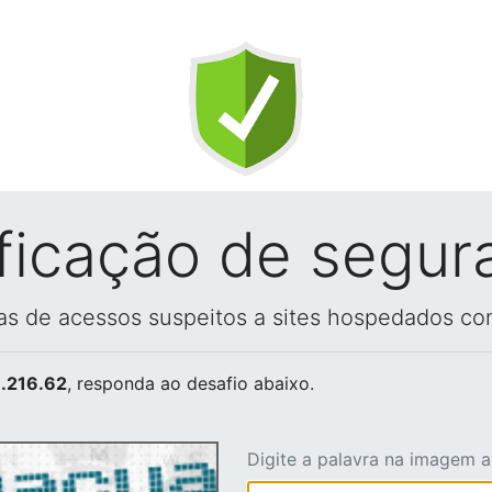
ificação de segur
vas de acessos suspeitos a sites hospedados co
.216.62
, responda ao desafio abaixo.
Digite a palavra na imagem 