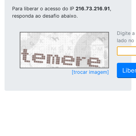
Para liberar o acesso
do IP
216.73.216.91
,
responda ao desafio abaixo.
Digite 
lado no
[trocar imagem]