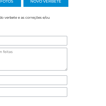
FOTOS
NOVO VERBETE
do verbete e as correções e/ou