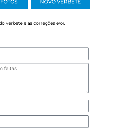
FOTOS
NOVO VERBETE
do verbete e as correções e/ou