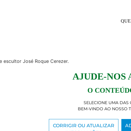
QUE
 e escultor José Roque Cerezer.
AJUDE-NOS
O CONTEÚDO
SELECIONE UMA DAS 
BEM-VINDO AO NOSSO 
CORRIGIR OU ATUALIZAR
A