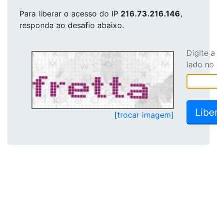
Para liberar o acesso
do IP
216.73.216.146
,
responda ao desafio abaixo.
Digite 
lado no
[trocar imagem]