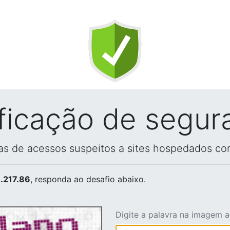
ificação de segur
vas de acessos suspeitos a sites hospedados co
.217.86
, responda ao desafio abaixo.
Digite a palavra na imagem 