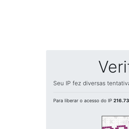
Ver
Seu IP fez diversas tentati
Para liberar o acesso
do IP
216.73