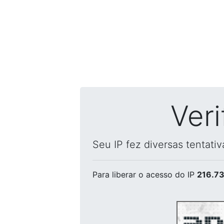
Ver
Seu IP fez diversas tentati
Para liberar o acesso
do IP
216.73