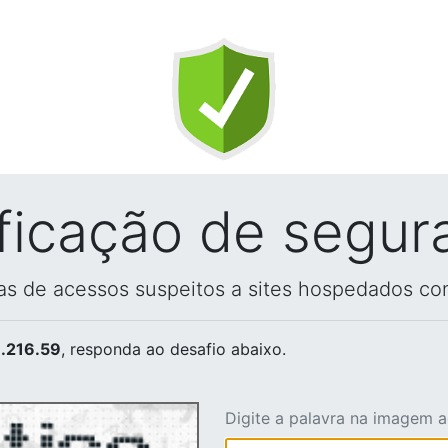
ificação de segur
vas de acessos suspeitos a sites hospedados co
.216.59
, responda ao desafio abaixo.
Digite a palavra na imagem 