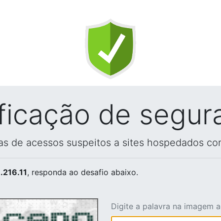
ificação de segur
vas de acessos suspeitos a sites hospedados co
.216.11
, responda ao desafio abaixo.
Digite a palavra na imagem 