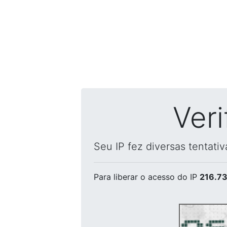
Ver
Seu IP fez diversas tentati
Para liberar o acesso
do IP
216.73