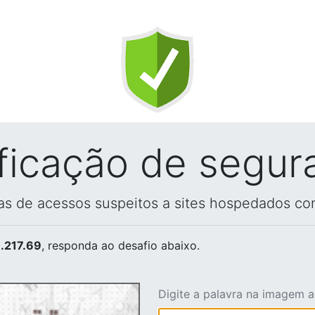
ificação de segur
vas de acessos suspeitos a sites hospedados co
.217.69
, responda ao desafio abaixo.
Digite a palavra na imagem 