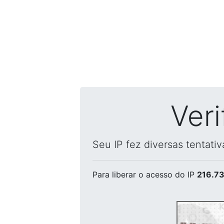
Ver
Seu IP fez diversas tentati
Para liberar o acesso
do IP
216.73