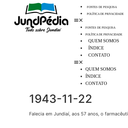
FONTES DE PESQUISA
POLÍTICA DE PRIVACIDADE
FONTES DE PESQUISA
POLÍTICA DE PRIVACIDADE
QUEM SOMOS
ÍNDICE
CONTATO
QUEM SOMOS
ÍNDICE
CONTATO
1943-11-22
Falecia em Jundiaí, aos 57 anos, o farmacêut