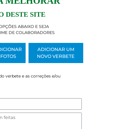
 A MELHORAR
 DESTE SITE
OPÇÕES ABAIXO E SEJA
TIME DE COLABORADORES
DICIONAR
ADICIONAR UM
FOTOS
NOVO VERBETE
do verbete e as correções e/ou