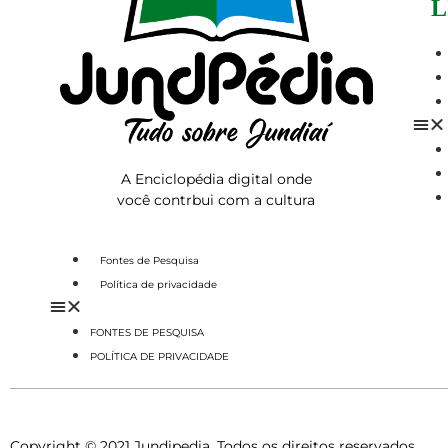
L
A Enciclopédia digital onde
você contrbui com a cultura
Fontes de Pesquisa
Política de privacidade
FONTES DE PESQUISA
POLÍTICA DE PRIVACIDADE
Copyright © 2021 Jundipedia. Todos os direitos reservados.