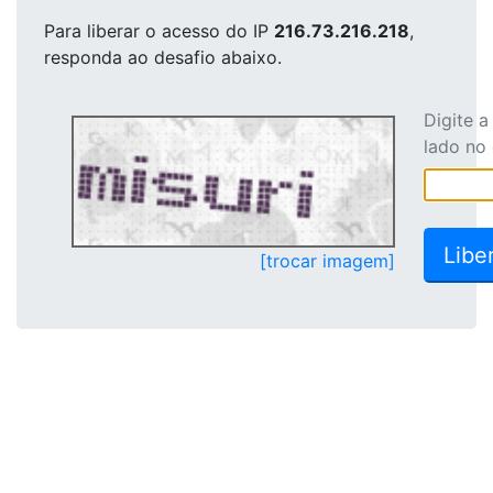
Para liberar o acesso
do IP
216.73.216.218
,
responda ao desafio abaixo.
Digite 
lado no
[trocar imagem]