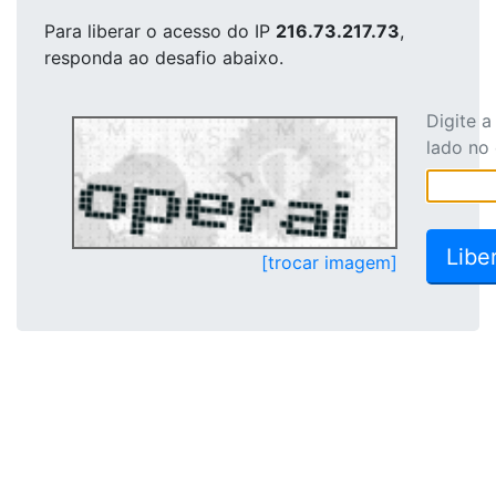
Para liberar o acesso
do IP
216.73.217.73
,
responda ao desafio abaixo.
Digite 
lado no
[trocar imagem]