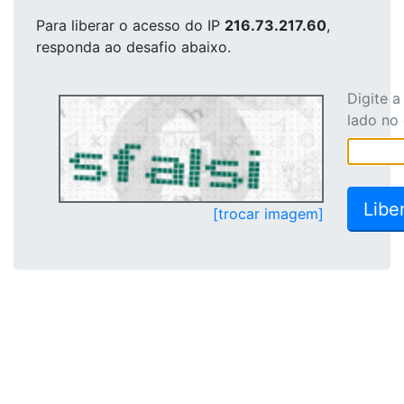
Para liberar o acesso
do IP
216.73.217.60
,
responda ao desafio abaixo.
Digite 
lado no
[trocar imagem]