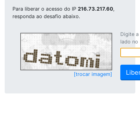
Para liberar o acesso
do IP
216.73.217.60
,
responda ao desafio abaixo.
Digite 
lado no
[trocar imagem]