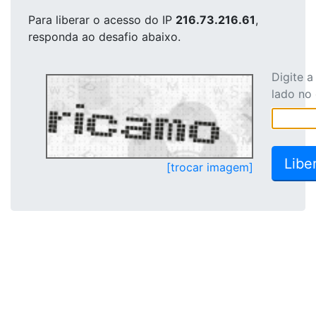
Para liberar o acesso
do IP
216.73.216.61
,
responda ao desafio abaixo.
Digite 
lado no
[trocar imagem]