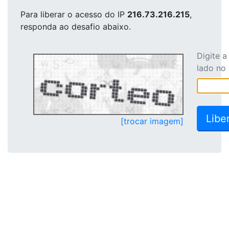
Para liberar o acesso
do IP
216.73.216.215
,
responda ao desafio abaixo.
Digite 
lado no
[trocar imagem]