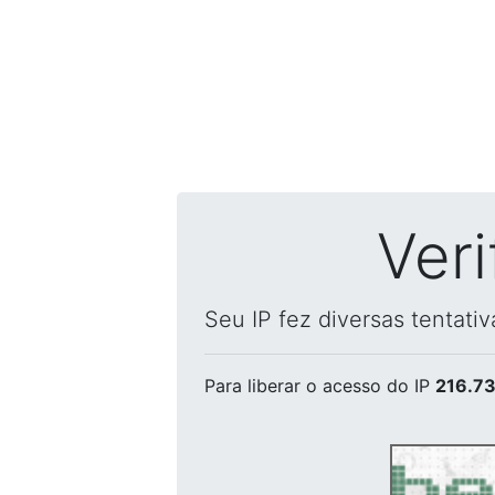
Ver
Seu IP fez diversas tentati
Para liberar o acesso
do IP
216.73