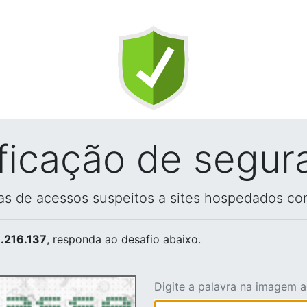
ificação de segur
vas de acessos suspeitos a sites hospedados co
.216.137
, responda ao desafio abaixo.
Digite a palavra na imagem 