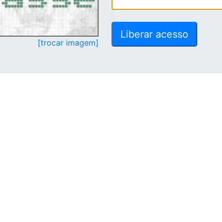
[trocar imagem]