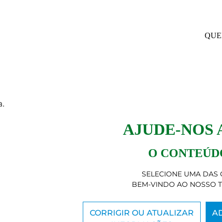
QUE
a.
AJUDE-NOS
O CONTEÚDO
SELECIONE UMA DAS 
BEM-VINDO AO NOSSO 
CORRIGIR OU ATUALIZAR
A