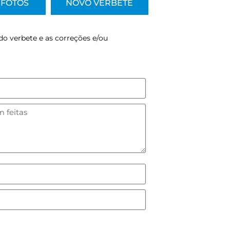
FOTOS
NOVO VERBETE
do verbete e as correções e/ou