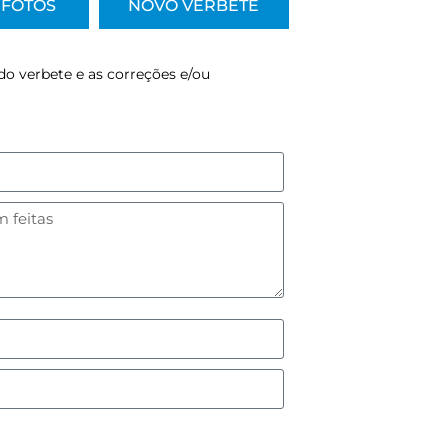
FOTOS
NOVO VERBETE
do verbete e as correções e/ou