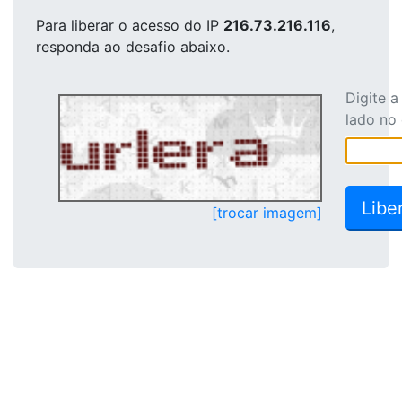
Para liberar o acesso
do IP
216.73.216.116
,
responda ao desafio abaixo.
Digite 
lado no
[trocar imagem]