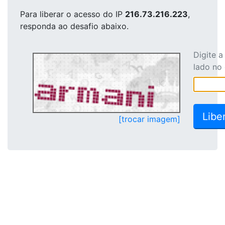
Para liberar o acesso
do IP
216.73.216.223
,
responda ao desafio abaixo.
Digite 
lado no
[trocar imagem]