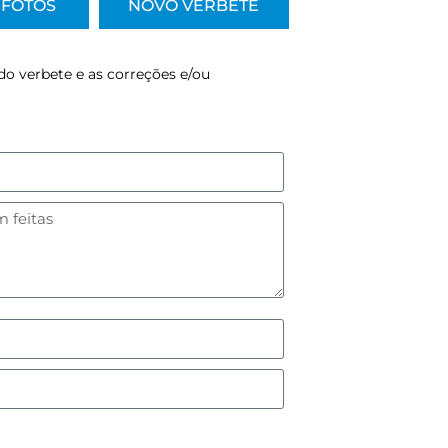
FOTOS
NOVO VERBETE
do verbete e as correções e/ou