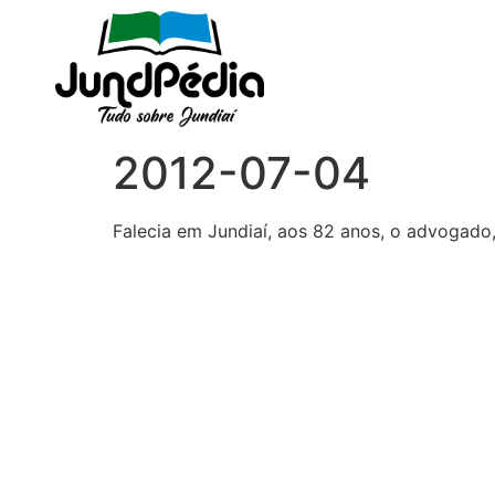
2012-07-04
Falecia em Jundiaí, aos 82 anos, o advogad