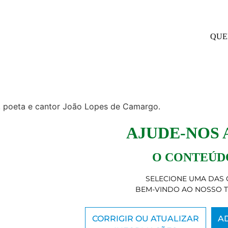
QUE
o, poeta e cantor João Lopes de Camargo.
AJUDE-NOS
O CONTEÚDO
SELECIONE UMA DAS 
BEM-VINDO AO NOSSO 
CORRIGIR OU ATUALIZAR
A