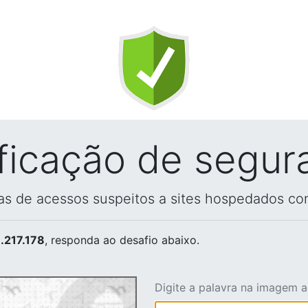
ificação de segur
vas de acessos suspeitos a sites hospedados co
.217.178
, responda ao desafio abaixo.
Digite a palavra na imagem 