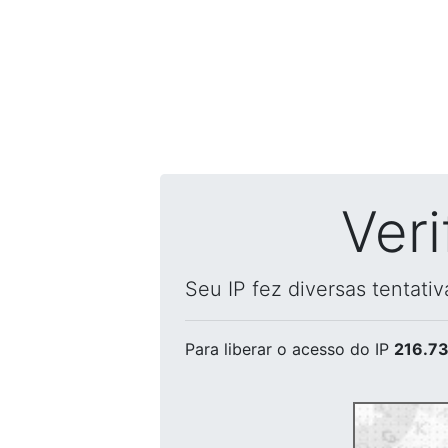
Ver
Seu IP fez diversas tentati
Para liberar o acesso
do IP
216.73