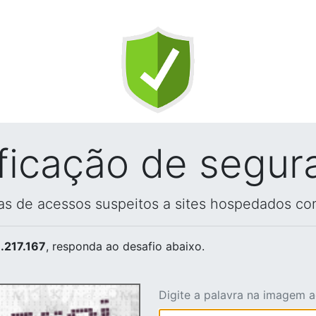
ificação de segur
vas de acessos suspeitos a sites hospedados co
.217.167
, responda ao desafio abaixo.
Digite a palavra na imagem 