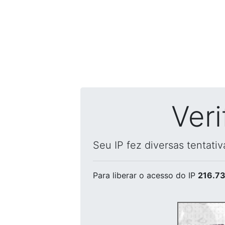
Ver
Seu IP fez diversas tentati
Para liberar o acesso
do IP
216.73