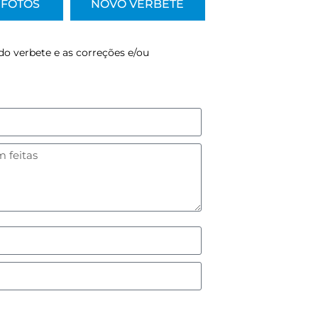
FOTOS
NOVO VERBETE
do verbete e as correções e/ou