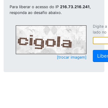
Para liberar o acesso
do IP
216.73.216.241
,
responda ao desafio abaixo.
Digite 
lado no
[trocar imagem]