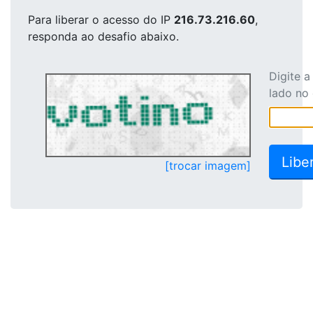
Para liberar o acesso
do IP
216.73.216.60
,
responda ao desafio abaixo.
Digite 
lado no
[trocar imagem]