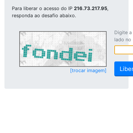
Para liberar o acesso
do IP
216.73.217.95
,
responda ao desafio abaixo.
Digite 
lado no
[trocar imagem]