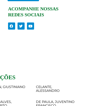
ACOMPANHE NOSSAS
REDES SOCIAIS
AÇÕES
, GIUSTINIANO
CELANTE,
ALESSANDRO
ALVES,
DE PAULA, JUVENTINO
ERTO
FRANCISCO