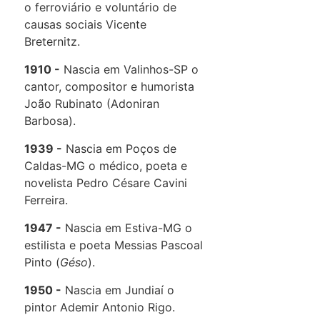
o ferroviário e voluntário de
causas sociais Vicente
Breternitz.
1910
Nascia em Valinhos-SP o
cantor, compositor e humorista
João Rubinato (Adoniran
Barbosa).
1939
Nascia em Poços de
Caldas-MG o médico, poeta e
novelista Pedro Césare Cavini
Ferreira.
1947
Nascia em Estiva-MG o
estilista e poeta Messias Pascoal
Pinto (
Géso
).
1950
Nascia em Jundiaí o
pintor Ademir Antonio Rigo.