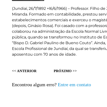
(Jundiaí, 26/7/1892 +l6/6/1966) – Professor. Filho 
Miranda. Formado em contabilidade, prestou serv
estabelecimentos comerciais e exerceu o magistér
(depois, Ginásio Rosa). Foi casado com a profess
colaborou na administração da Escola Normal Livre
pública, quando se transformou no Instituto de Ed
“Bispo D. Gabriel Paulino de Bueno Couto”. Ainda,
Escola Profissional de Jundiaí, da qual se transfe
aposentou com 70 anos de idade.
<< ANTERIOR
PRÓXIMO >>
Encontrou algum erro?
Entre em contato