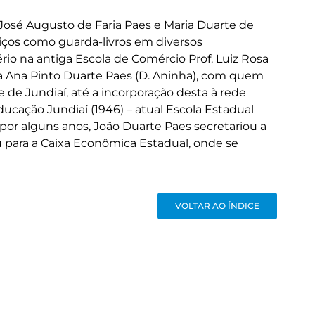
de José Augusto de Faria Paes e Maria Duarte de
iços como guarda-livros em diversos
io na antiga Escola de Comércio Prof. Luiz Rosa
ora Ana Pinto Duarte Paes (D. Aninha), com quem
 de Jundiaí, até a incorporação desta à rede
ucação Jundiaí (1946) – atual Escola Estadual
 por alguns anos, João Duarte Paes secretariou a
riu para a Caixa Econômica Estadual, onde se
VOLTAR AO ÍNDICE