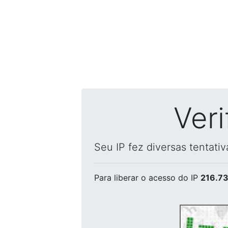
Ver
Seu IP fez diversas tentati
Para liberar o acesso
do IP
216.73