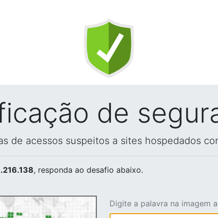
ificação de segur
vas de acessos suspeitos a sites hospedados co
.216.138
, responda ao desafio abaixo.
Digite a palavra na imagem 