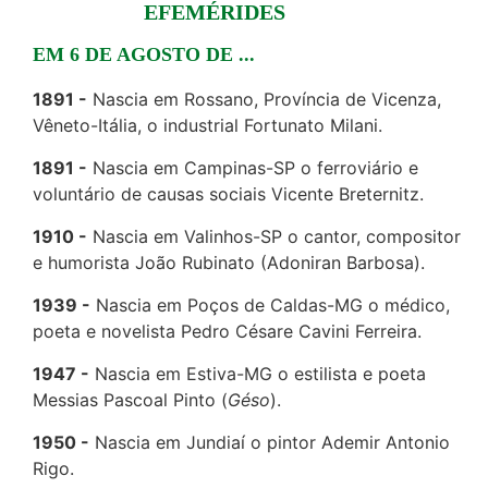
EFEMÉRIDES
EM 6 DE AGOSTO DE ...
1891
Nascia em Rossano, Província de Vicenza,
Vêneto-Itália, o industrial Fortunato Milani.
1891
Nascia em Campinas-SP o ferroviário e
voluntário de causas sociais Vicente Breternitz.
1910
Nascia em Valinhos-SP o cantor, compositor
e humorista João Rubinato (Adoniran Barbosa).
1939
Nascia em Poços de Caldas-MG o médico,
poeta e novelista Pedro Césare Cavini Ferreira.
1947
Nascia em Estiva-MG o estilista e poeta
Messias Pascoal Pinto (
Géso
).
1950
Nascia em Jundiaí o pintor Ademir Antonio
Rigo.