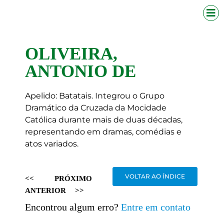
OLIVEIRA,
ANTONIO DE
Apelido: Batatais. Integrou o Grupo
Dramático da Cruzada da Mocidade
Católica durante mais de duas décadas,
representando em dramas, comédias e
atos variados.
VOLTAR AO ÍNDICE
<<
PRÓXIMO
ANTERIOR
>>
Encontrou algum erro?
Entre em contato