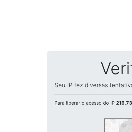
Ver
Seu IP fez diversas tentati
Para liberar o acesso
do IP
216.73