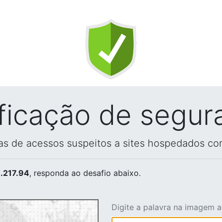
ificação de segur
vas de acessos suspeitos a sites hospedados co
.217.94
, responda ao desafio abaixo.
Digite a palavra na imagem 