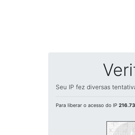
Ver
Seu IP fez diversas tentati
Para liberar o acesso
do IP
216.73