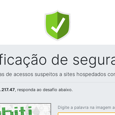
ificação de segur
vas de acessos suspeitos a sites hospedados co
.217.47
, responda ao desafio abaixo.
Digite a palavra na imagem 