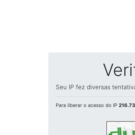
Ver
Seu IP fez diversas tentati
Para liberar o acesso
do IP
216.73