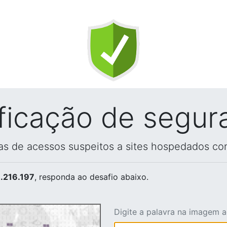
ificação de segur
vas de acessos suspeitos a sites hospedados co
.216.197
, responda ao desafio abaixo.
Digite a palavra na imagem 