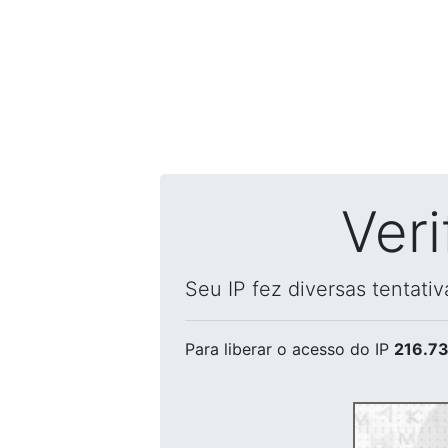
Ver
Seu IP fez diversas tentati
Para liberar o acesso
do IP
216.73