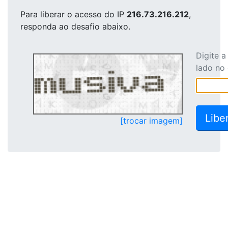
Para liberar o acesso
do IP
216.73.216.212
,
responda ao desafio abaixo.
Digite 
lado no
[trocar imagem]