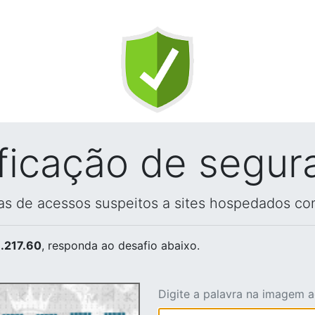
ificação de segur
vas de acessos suspeitos a sites hospedados co
.217.60
, responda ao desafio abaixo.
Digite a palavra na imagem 