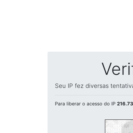
Ver
Seu IP fez diversas tentati
Para liberar o acesso
do IP
216.73