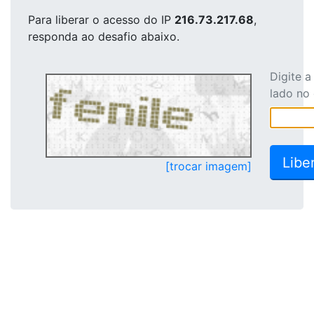
Para liberar o acesso
do IP
216.73.217.68
,
responda ao desafio abaixo.
Digite 
lado no
[trocar imagem]