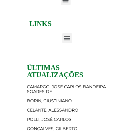
LINKS
ÚLTIMAS
ATUALIZAÇÕES
CAMARGO, JOSÉ CARLOS BANDEIRA
SOARES DE
BORIN, GIUSTINIANO
CELANTE, ALESSANDRO
POLLI, JOSÉ CARLOS
GONÇALVES, GILBERTO