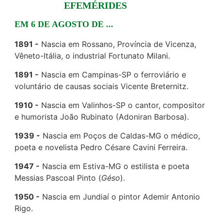
EFEMÉRIDES
EM 6 DE AGOSTO DE ...
1891
Nascia em Rossano, Província de Vicenza,
Vêneto-Itália, o industrial Fortunato Milani.
1891
Nascia em Campinas-SP o ferroviário e
voluntário de causas sociais Vicente Breternitz.
1910
Nascia em Valinhos-SP o cantor, compositor
e humorista João Rubinato (Adoniran Barbosa).
1939
Nascia em Poços de Caldas-MG o médico,
poeta e novelista Pedro Césare Cavini Ferreira.
1947
Nascia em Estiva-MG o estilista e poeta
Messias Pascoal Pinto (
Géso
).
1950
Nascia em Jundiaí o pintor Ademir Antonio
Rigo.