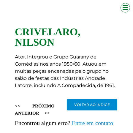
CRIVELARO,
NILSON
Ator. Integrou o Grupo Guarany de
Comédias nos anos 1950/60. Atuou em
muitas peças encenadas pelo grupo no
salão de festas das Indústrias Andrade
Latorre, incluindo A Compadecida, de 1961.
VOLTAR AO ÍNDICE
<<
PRÓXIMO
ANTERIOR
>>
Encontrou algum erro?
Entre em contato