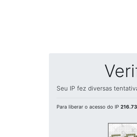
Ver
Seu IP fez diversas tentati
Para liberar o acesso
do IP
216.73