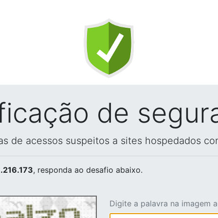
ificação de segur
vas de acessos suspeitos a sites hospedados co
.216.173
, responda ao desafio abaixo.
Digite a palavra na imagem 